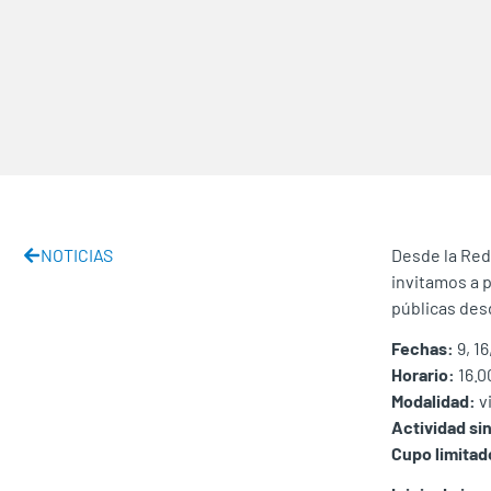
NOTICIAS
Desde la Red 
invitamos a 
públicas desd
Fechas:
9, 16
Horario:
16.0
Modalidad:
vi
Actividad si
Cupo limitad