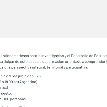
Latinoamericana para la Investigación y el Desarrollo de Política
participar de este espacio de formación orientado a comprender l
e una perspectiva integral, territorial y participativa.
, 23 y 30 de junio de 2026.
0 a 18.00 hs (Argentina).
rtual.
n costo.
o:
100 personas