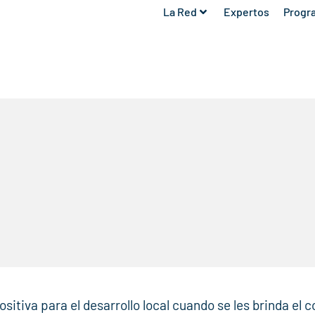
La Red
Expertos
Progr
sitiva para el desarrollo local cuando se les brinda el 