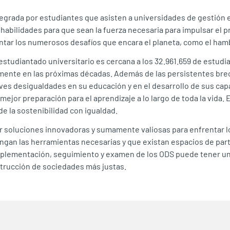
grada por estudiantes que asisten a universidades de gestión es
habilidades para que sean la fuerza necesaria para impulsar el pr
ntar los numerosos desafíos que encara el planeta, como el hambr
 estudiantado universitario es cercana a los 32.961.659 de estudia
mente en las próximas décadas. Además de las persistentes brec
ves desigualdades en su educación y en el desarrollo de sus cap
mejor preparación para el aprendizaje a lo largo de toda la vida
e la sostenibilidad con igualdad.
r soluciones innovadoras y sumamente valiosas para enfrentar l
ngan las herramientas necesarias y que existan espacios de part
mplementación, seguimiento y examen de los ODS puede tener un i
nstrucción de sociedades más justas.