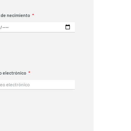
 de necimiento
o electrónico