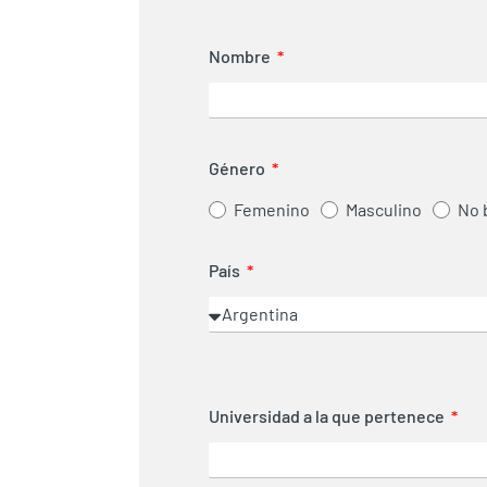
Nombre
Género
Femenino
Masculino
No 
País
Universidad a la que pertenece