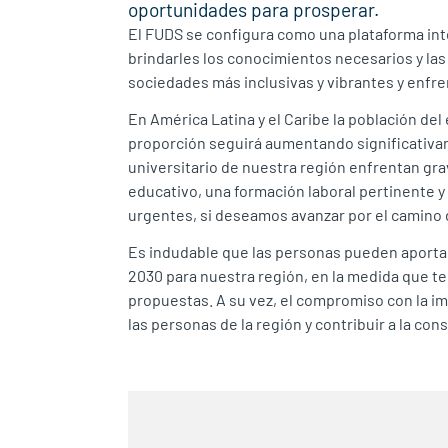
oportunidades para prosperar.
El FUDS se configura como una plataforma inte
brindarles los conocimientos necesarios y las 
sociedades más inclusivas y vibrantes y enfre
En América Latina y el Caribe la población del
proporción seguirá aumentando significativa
universitario de nuestra región enfrentan gra
educativo, una formación laboral pertinente y 
urgentes, si deseamos avanzar por el camino d
Es indudable que las personas pueden aporta
2030 para nuestra región, en la medida que te
propuestas. A su vez, el compromiso con la i
las personas de la región y contribuir a la co