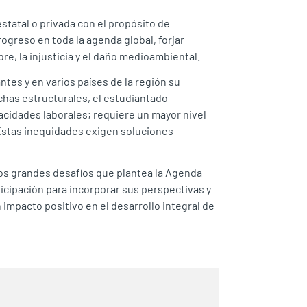
tatal o privada con el propósito de
ogreso en toda la agenda global, forjar
e, la injusticia y el daño medioambiental.
ntes y en varios países de la región su
has estructurales, el estudiantado
acidades laborales; requiere un mayor nivel
. Estas inequidades exigen soluciones
os grandes desafíos que plantea la Agenda
icipación para incorporar sus perspectivas y
mpacto positivo en el desarrollo integral de