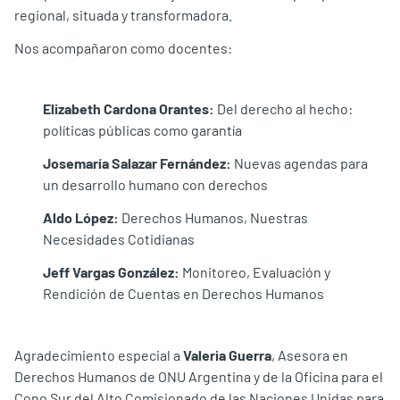
regional, situada y transformadora.
Nos acompañaron como docentes:
Elizabeth Cardona Orantes:
Del derecho al hecho:
políticas públicas como garantía
Josemaría Salazar Fernández:
Nuevas agendas para
un desarrollo humano con derechos
Aldo López:
Derechos Humanos, Nuestras
Necesidades Cotidianas
Jeff Vargas González:
Monitoreo, Evaluación y
Rendición de Cuentas en Derechos Humanos
Agradecimiento especial a
Valeria Guerra
, Asesora en
Derechos Humanos de ONU Argentina y de la Oficina para el
Cono Sur del Alto Comisionado de las Naciones Unidas para