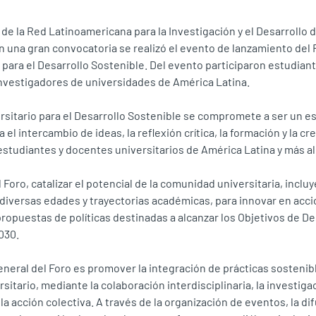
a de la Red Latinoamericana para la Investigación y el Desarrollo d
n una gran convocatoria se realizó el evento de lanzamiento del 
 para el Desarrollo Sostenible. Del evento participaron estudian
nvestigadores de universidades de América Latina.
rsitario para el Desarrollo Sostenible se compromete a ser un esp
 el intercambio de ideas, la reflexión crítica, la formación y la cr
estudiantes y docentes universitarios de América Latina y más al
 Foro, catalizar el potencial de la comunidad universitaria, inclu
diversas edades y trayectorias académicas, para innovar en acc
ropuestas de políticas destinadas a alcanzar los Objetivos de De
030.
eneral del Foro es promover la integración de prácticas sostenib
sitario, mediante la colaboración interdisciplinaria, la investiga
la acción colectiva. A través de la organización de eventos, la di