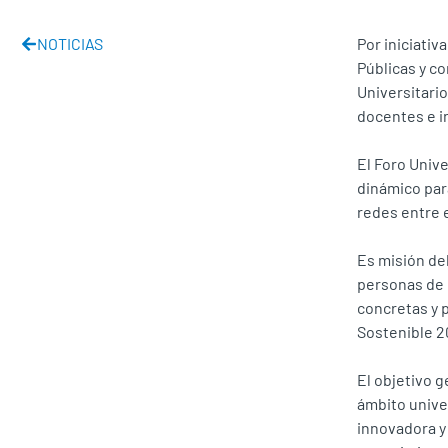
NOTICIAS
Por iniciativ
Públicas y co
Universitario
docentes e i
El Foro Unive
dinámico para
redes entre 
Es misión del
personas de 
concretas y p
Sostenible 2
El objetivo g
ámbito univer
innovadora y 